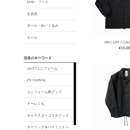
DVD・ブック
文房具
ボール・ぬいぐるみ
セール
PRO OFF COAC
¥14,0
注目のキーワード
26/27ユニフォーム
CS Clothing
ユニフォーム柄グッズ
ドーレくん
キャラクターコラボグッズ
カーリング＆バドミントン