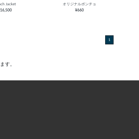
ch Jacket
オリジナルポンチョ
16,500
¥660
1
ます。