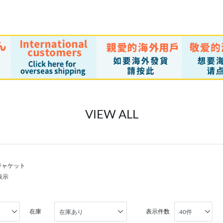
VIEW ALL
ジャケット
表示
在庫
表示件数