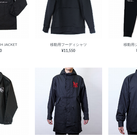
H JACKET
移動用フーディシャツ
移動用
80
¥11,550