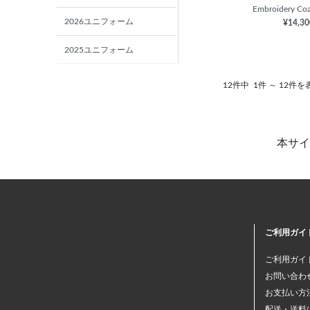
Embroidery Coa
2026ユニフォーム
¥14,3
2025ユニフォーム
2024ユニフォーム
12件中
1件 ～ 12件を
PASS ITEMS
新生活グッズ
本サイ
2023ユニフォーム
ご利用ガイ
ご利用ガイ
お問い合わ
お支払い方
配送・送料