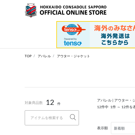
TOP
アパレル
アウター・ジャケット
アパレル | アウター・
12
対象商品数
件
12件中
1件 ～ 12件を
表示順