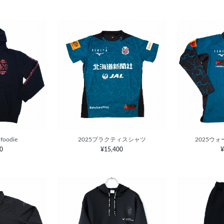
 foodie
2025プラクティスシャツ
2025ウ
00
¥15,400
¥