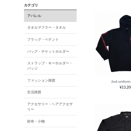
カテゴリ
アパレル
タオルマフラー・タオル
フラッグ・ペナント
バッグ・チケットホルダー
ストラップ・キーホルダー・
バッジ
ファッション雑貨
2nd uniform
¥13,2
生活雑貨
アクセサリー・ヘアアクセサ
リー
財布・小物