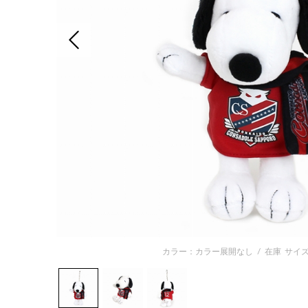
前の画像
カラー：カラー展開なし
/
在庫
サイズ