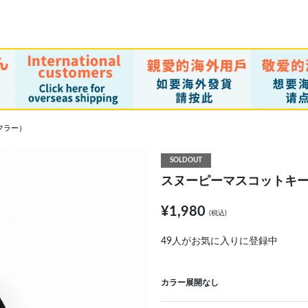
フラー）
SOLDOUT
スヌーピーマスコットキ
¥1,980
(税込)
49
人がお気に入りに登録中
カラー展開なし