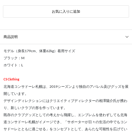
お気に入りに追加
商品説明
モデル（身長179cm、体重62kg）着用サイズ
ブラック：M
ホワイト：L
CS Clothing
北海道コンサドーレ札幌は、2019シーズンより独自のアパレル及びグッズを展
開しています。
デザインディレクションにはクリエイティブディレクターの相澤陽介氏が携わ
り、新しいクラブの形を作っています。
既存のクラブグッズとしての考えから飛躍し、エンブレムを使わずしても北海
道コンサドーレ札幌がイメージでき、「サポーターが日々の生活の中でもコン
サドーレとともに過ごせる」をコンセプトとして、あらたな可能性を広げてい