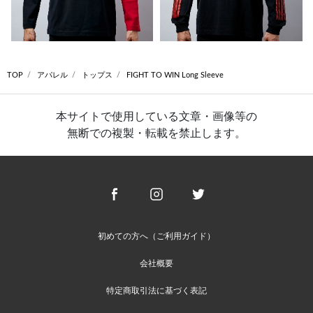
TOP
アパレル
トップス
FIGHT TO WIN Long Sleeve
本サイトで使用している文章・画像等の
無断での複製・転載を禁止します。
初めての方へ（ご利用ガイド）
会社概要
特定商取引法に基づく表記