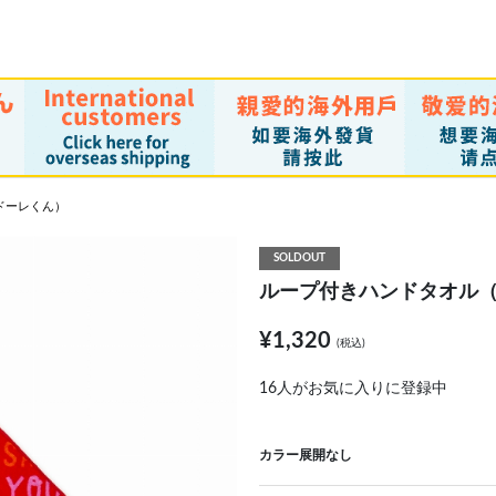
ドーレくん）
SOLDOUT
ループ付きハンドタオル
¥1,320
(税込)
16
人がお気に入りに登録中
カラー展開なし