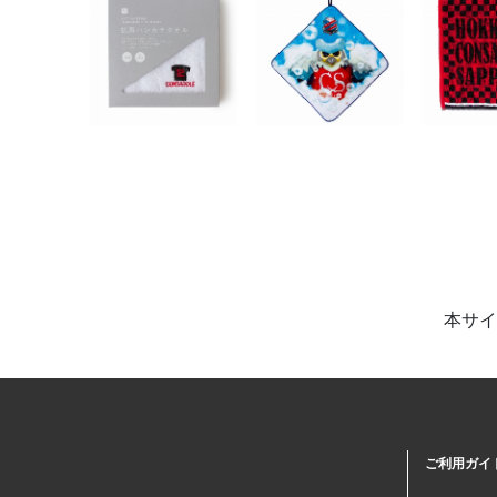
本サイ
ご利用ガイ