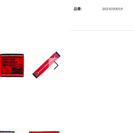
2021050019
品番:
次の画像