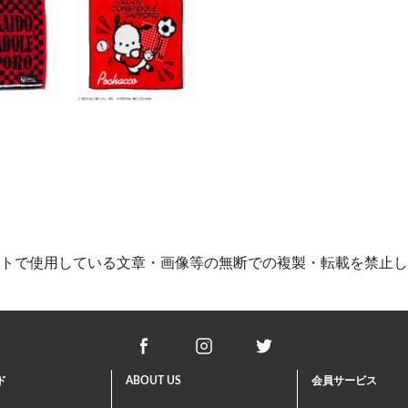
トで使用している文章・画像等の
無断での複製・転載を禁止し
ド
ABOUT US
会員サービス