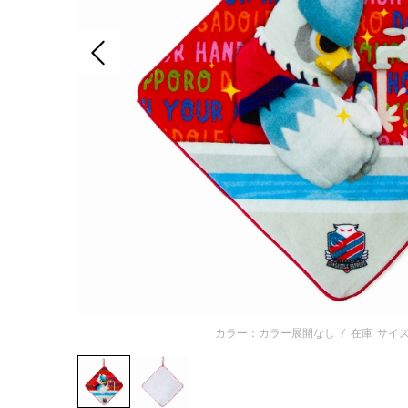
前の画像
カラー：カラー展開なし
/
在庫
サイズ