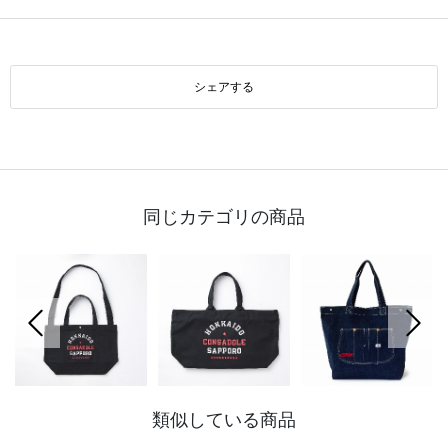
シェアする
同じカテゴリの商品
前の画像
次の
類似している商品