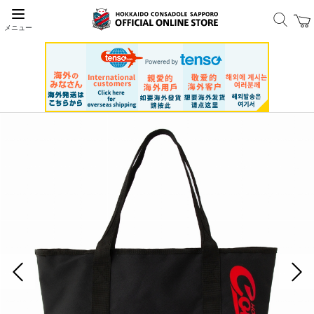
メニュー
前の画像
次の