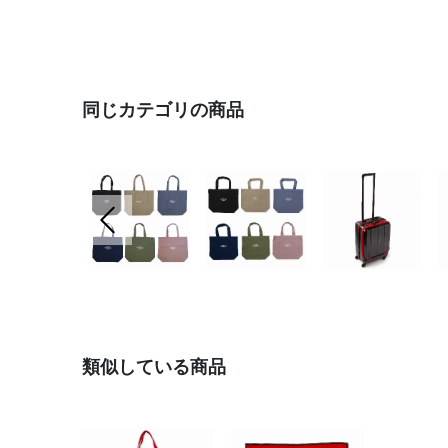
同じカテゴリの商品
前の画像
類似している商品