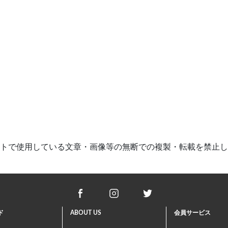
トで使用している文章・画像等の
無断での複製・転載を禁止し
ド
ABOUT US
会員サービス