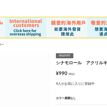
ダー
SOLDOUT
シナモロール アクリル
¥990
(税込)
4
人がお気に入りに登録中
カラー展開なし