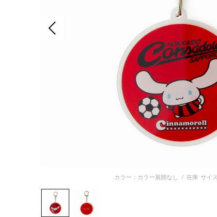
前の画像
カラー：カラー展開なし
/
在庫
サイズ