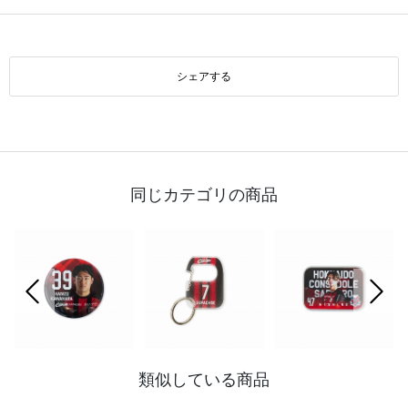
シェアする
同じカテゴリの商品
前の画像
次の
類似している商品