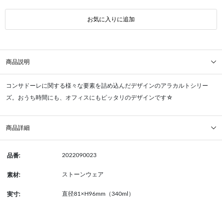
お気に入りに追加
商品説明
コンサドーレに関する様々な要素を詰め込んだデザインのアラカルトシリー
ズ。おうち時間にも、オフィスにもピッタリのデザインです☆
商品詳細
2022090023
品番:
ストーンウェア
素材:
直径81×H96mm（340ml）
実寸: