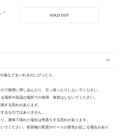
 /
SOLD OUT
トや薬などをいれるのにぴったり。
すので無理に押し込んだり、引っ張ったりしないでください。
たる場所や高温の場所での使用、保管はしないでください。
破損する恐れがあります。
護するものではありません。
たり、液体で濡れた場合は色落ちする恐れがあります。
ないでください。収容物の変質やケースの変色が起こる場合があり