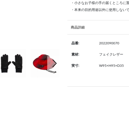
・小さなお子様の手の届くところに
・本来の目的用途以外に使用しない
商品詳細
2022090070
品番:
フェイクレザー
素材:
次の画像
W95×H95×D35
実寸: