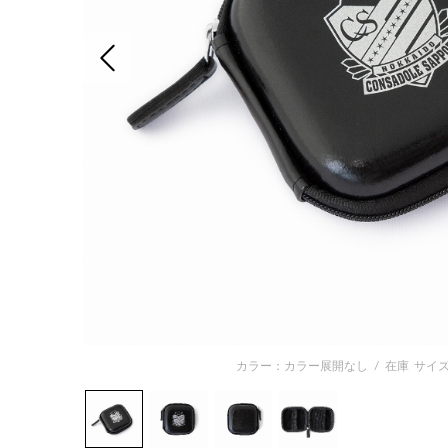
前の画像
カラー：カラー展開なし
/
在庫
サイズ