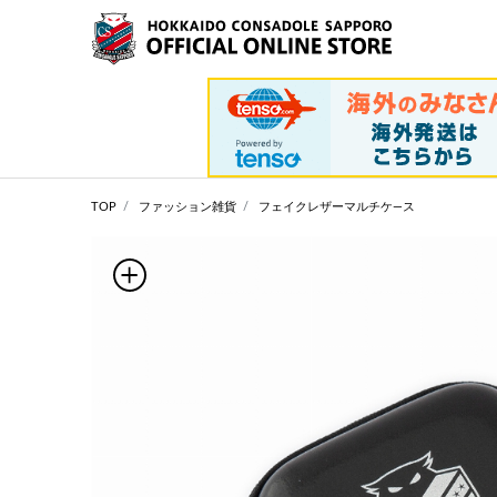
TOP
ファッション雑貨
フェイクレザーマルチケ―ス