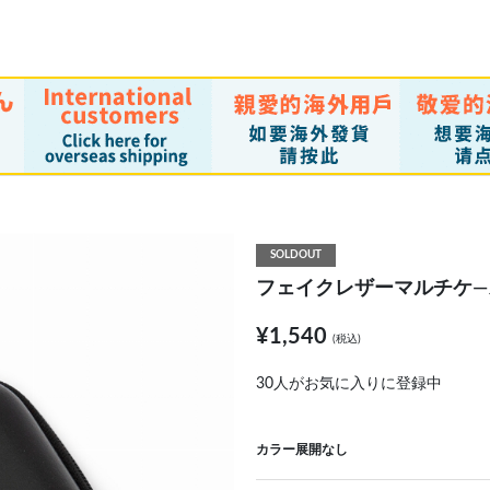
SOLDOUT
フェイクレザーマルチケ―
¥1,540
(税込)
30
人がお気に入りに登録中
カラー展開なし