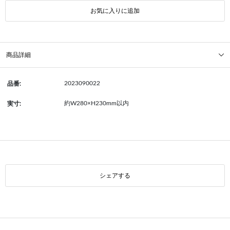
お気に入りに追加
商品詳細
2023090022
品番:
約W280×H230mm以内
実寸:
シェアする