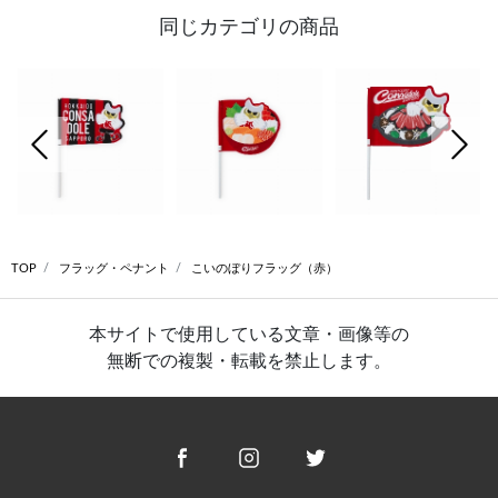
同じカテゴリの商品
前の画像
次の
TOP
フラッグ・ペナント
こいのぼりフラッグ（赤）
本サイトで使用している文章・画像等の
無断での複製・転載を禁止します。