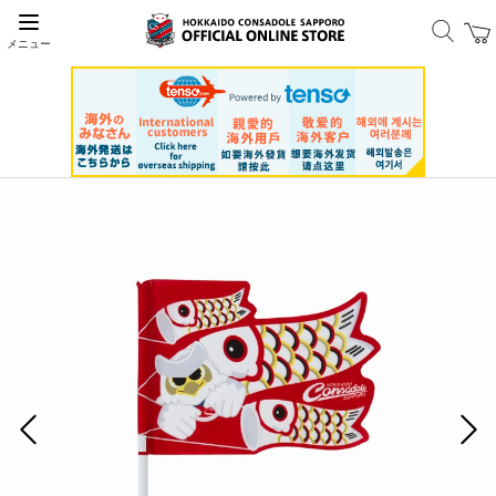
メニュー
前の画像
次の