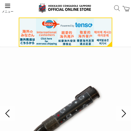
メニュー
前の画像
次の