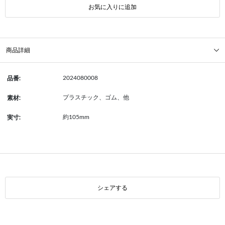
お気に入りに追加
商品詳細
2024080008
品番:
プラスチック、ゴム、他
素材:
約105mm
実寸:
シェアする