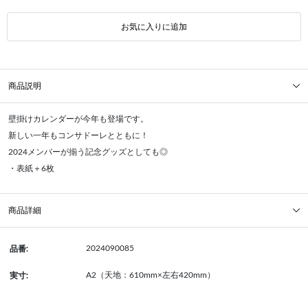
お気に入りに追加
商品説明
壁掛けカレンダーが今年も登場です。
新しい一年もコンサドーレとともに！
2024メンバーが揃う記念グッズとしても◎
・表紙＋6枚
商品詳細
2024090085
品番:
A2（天地：610mm×左右420mm）
実寸: