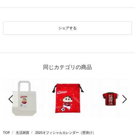
シェアする
同じカテゴリの商品
前の画像
次の
TOP
生活雑貨
2025オフィシャルカレンダー（壁掛け）