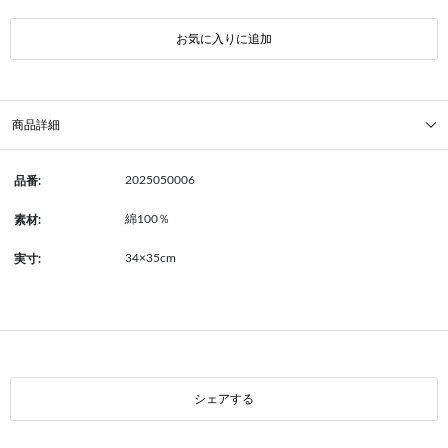
お気に入りに追加
商品詳細
2025050006
品番:
綿100％
素材:
34×35cm
実寸:
シェアする