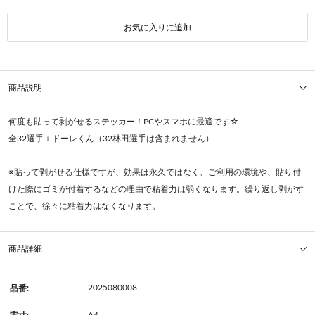
お気に入りに追加
商品説明
何度も貼って剥がせるステッカー！PCやスマホに最適です☆
全32選手＋ドーレくん（32林田選手は含まれません）
※貼って剥がせる仕様ですが、効果は永久ではなく、ご利用の環境や、貼り付
けた際にゴミが付着するなどの理由で粘着力は弱くなります。繰り返し剥がす
ことで、徐々に粘着力はなくなります。
商品詳細
2025080008
品番: