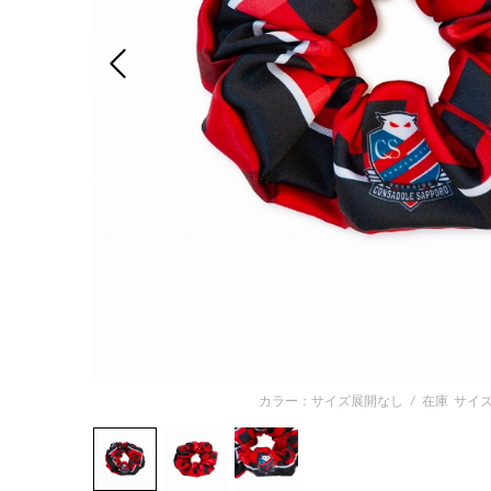
前の画像
カラー：サイズ展開なし
/
在庫
サイズ