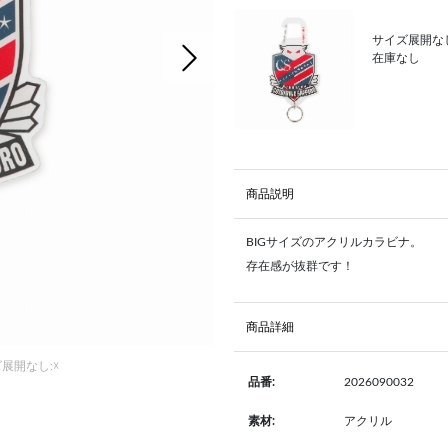
サイズ展開なし
次の画像
在庫なし
商品説明
BIGサイズのアクリルカラビナ。
存在感が抜群です！
商品詳細
展開なし:☓
2026090032
品番:
アクリル
素材: