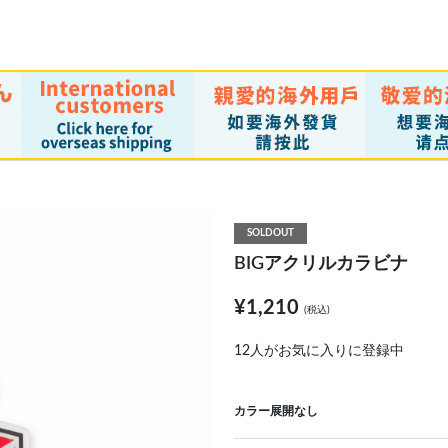
SOLDOUT
BIGアクリルカラビナ
¥1,210
(税込)
12
人がお気に入りに登録中
カラー展開なし