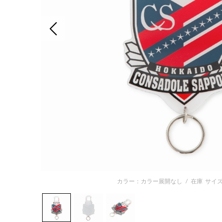
前の画像
カラー：カラー展開なし
/
在庫
サイズ