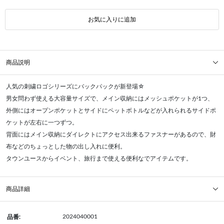
お気に入りに追加
商品説明
人気の刺繍ロゴシリーズにバックパックが新登場☆
男女問わず使える大容量サイズで、メイン収納にはメッシュポケットが1つ、
外側にはオープンポケットとサイドにペットボトルなどが入れられるサイドポ
ケットが左右に一つずつ。
背面にはメイン収納にダイレクトにアクセス出来るファスナーがあるので、財
布などのちょっとした物の出し入れに便利。
タウンユースからイベント、旅行まで使える便利なでアイテムです。
商品詳細
2024040001
品番: