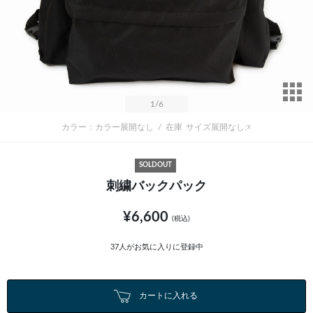
サ
1
/6
カラー：カラー展開なし
/
在庫
サイズ展開なし:☓
SOLDOUT
刺繍バックパック
¥6,600
(税込)
37
人がお気に入りに登録中
カートに入れる