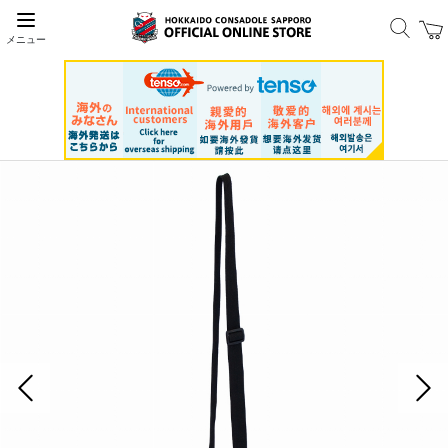
メニュー
前の画像
次の