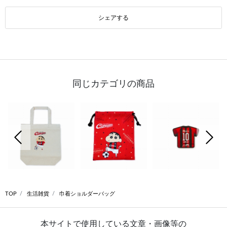
シェアする
同じカテゴリの商品
前の画像
次の
TOP
生活雑貨
巾着ショルダーバッグ
本サイトで使用している文章・画像等の