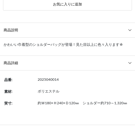
お気に入りに追加
商品説明
かわいい巾着型のショルダーバッグが登場！見た目以上に色々入ります☆
商品詳細
2025040014
品番:
ポリエステル
素材:
約Ｗ180×Ｈ240×Ｄ120㎜ ショルダー約710～1,320㎜
実寸: