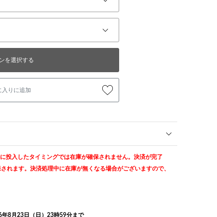
ンを選択する
に入りに追加
トに投入したタイミングでは在庫が確保されません。決済が完了
保されます。決済処理中に在庫が無くなる場合がございますので、
26年8月23日（日）23時59分まで