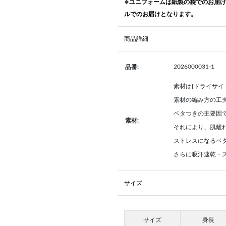
※ユニフォームは紙製の袋でのお届
ルでのお届けとなります。
商品詳細
2026000031-1
品番:
素材は[ドライサイ
素材の編み方の工夫
ベタつきの主要因で
素材:
それにより、肌離
ストレスになるベ
さらに吸汗速乾・
サイズ
サイズ
身長