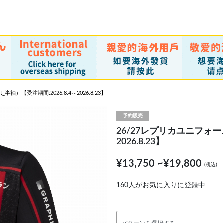
半袖）【受注期間:2026.8.4～2026.8.23】
予約販売
26/27レプリカユニフォームF
2026.8.23】
¥13,750 ~¥19,800
(税込)
160
人がお気に入りに登録中