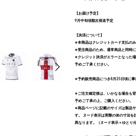
【お届け予定】
9月中旬頃順次発送予定
【決済について】
※本商品はクレジットカード支払の
※受注商品のため、通常商品と同時
※クレジット決済がエラーとなった
次の画像
予めご了承ください。
※予約販売商品につき8月25日頃に
※ご注文確定後は、いかなる場合も
予めご了承の上、ご購入ください。
※商品ページに記載のサイズは製品
す。 ヌード表示は実際の体の寸法を
異なります。（ヌード表示＋ゆとり分