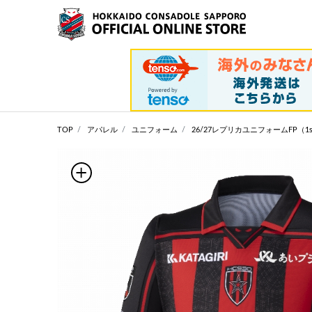
TOP
アパレル
ユニフォーム
26/27レプリカユニフォームFP（1st_