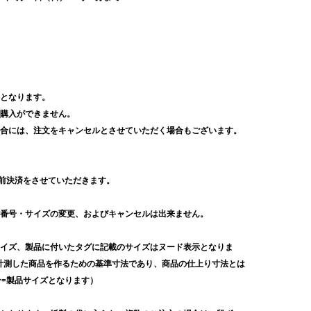
みとなります。
に購入ができません。
場合には、注文をキャンセルとさせていただく場合もございます。
事前決済をさせていただきます。
背番号・サイズの変更、およびキャンセルは出来ません。
サイズ、製品に付いたタグに記載のサイズはヌード表示となりま
計測した商品を作るための基準寸法であり、商品の仕上り寸法とは
=製品サイズとなります）