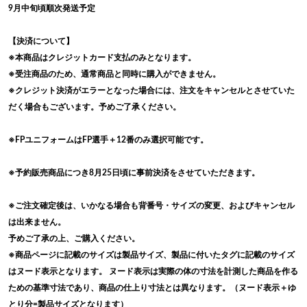
9月中旬頃順次発送予定
【決済について】
※本商品はクレジットカード支払のみとなります。
※受注商品のため、通常商品と同時に購入ができません。
※クレジット決済がエラーとなった場合には、注文をキャンセルとさせていた
だく場合もございます。予めご了承ください。
※FPユニフォームはFP選手＋12番のみ選択可能です。
※予約販売商品につき8月25日頃に事前決済をさせていただきます。
※ご注文確定後は、いかなる場合も背番号・サイズの変更、およびキャンセル
は出来ません。
予めご了承の上、ご購入ください。
※商品ページに記載のサイズは製品サイズ、製品に付いたタグに記載のサイズ
はヌード表示となります。 ヌード表示は実際の体の寸法を計測した商品を作る
ための基準寸法であり、商品の仕上り寸法とは異なります。（ヌード表示＋ゆ
とり分=製品サイズとなります）