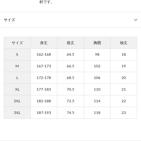
材です。
サイズ
サイズ
身丈
後丈
胸囲
袖丈
S
162-168
64.5
98
18
M
167-173
66.5
102
19
L
172-178
68.5
106
20
XL
177-183
70.5
110
21
2XL
182-188
72.5
114
22
3XL
187-193
74.5
118
23