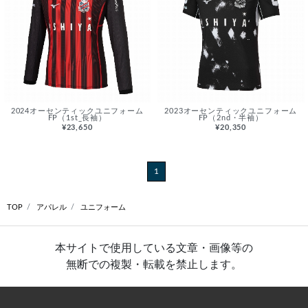
2024オーセンティックユニフォーム
2023オーセンティックユニフォーム
FP（1st_長袖）
FP（2nd・半袖）
¥23,650
¥20,350
1
TOP
アパレル
ユニフォーム
本サイトで使用している文章・画像等の
無断での複製・転載を禁止します。