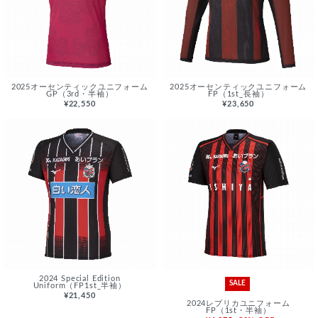
2025オーセンティックユニフォーム
2025オーセンティックユニフォーム
GP（3rd・半袖）
FP（1st_長袖）
¥22,550
¥23,650
2024 Special Edition
SALE
Uniform（FP1st_半袖）
¥21,450
2024レプリカユニフォーム
FP（1st・半袖）