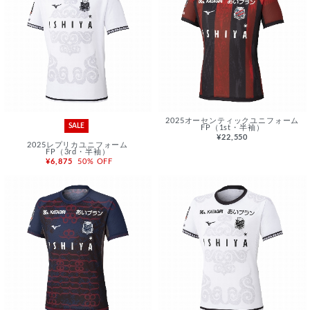
2025オーセンティックユニフォーム
SALE
FP（1st・半袖）
¥22,550
2025レプリカユニフォーム
FP（3rd・半袖）
¥6,875
50% OFF