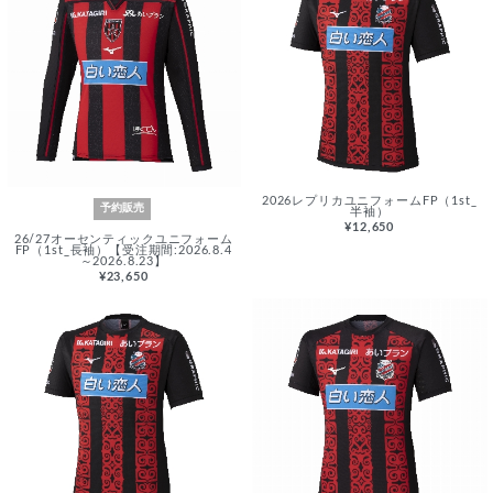
2026レプリカユニフォームFP（1st_
予約販売
半袖）
¥12,650
26/27オーセンティックユニフォーム
FP（1st_長袖）【受注期間:2026.8.4
～2026.8.23】
¥23,650