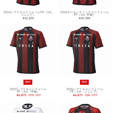
2026レプリカユニフォームFP（1st_
2026オーセンティックユニフォーム
ジュニア）
FP（1st_半袖）
¥12,650
¥20,350
SALE
SALE
2025レプリカユニフォーム
2025レプリカユニフォーム
FP（1st・半袖）
FP（1st・ジュニア）
¥6,875
50% OFF
¥6,875
50% OFF