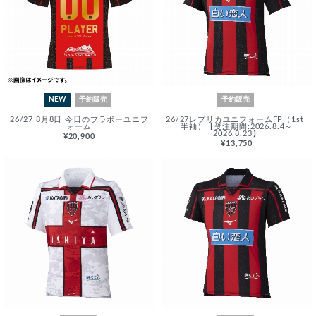
NEW
予約販売
予約販売
26/27 8月8日 今日のブラボーユニフ
26/27レプリカユニフォームFP（1st_
ォーム
半袖）【受注期間:2026.8.4～
2026.8.23】
¥20,900
¥13,750