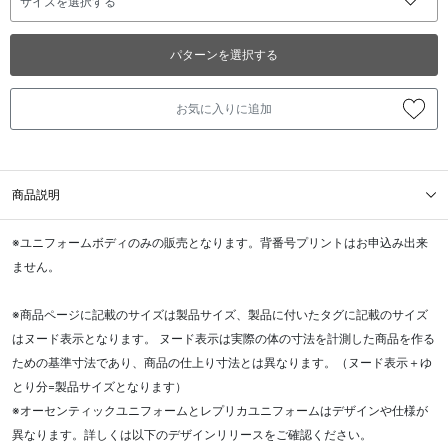
パターンを選択する
お気に入りに追加
商品説明
※ユニフォームボディのみの販売となります。背番号プリントはお申込み出来
ません。
※商品ページに記載のサイズは製品サイズ、製品に付いたタグに記載のサイズ
はヌード表示となります。 ヌード表示は実際の体の寸法を計測した商品を作る
ための基準寸法であり、商品の仕上り寸法とは異なります。（ヌード表示＋ゆ
とり分=製品サイズとなります）
※オーセンティックユニフォームとレプリカユニフォームはデザインや仕様が
異なります。詳しくは以下のデザインリリースをご確認ください。