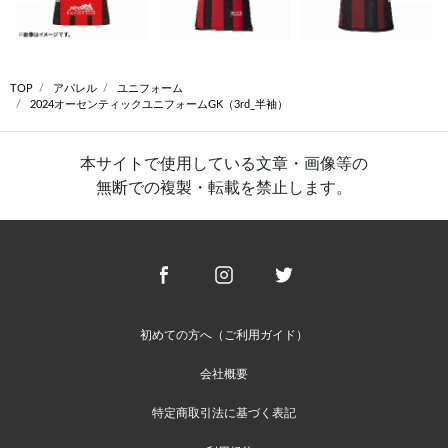
TOP
アパレル
ユニフォーム
2024オーセンティックユニフォームGK（3rd_半袖）
本サイトで使用している文章・画像等の
無断での複製・転載を禁止します。
初めての方へ（ご利用ガイド）
会社概要
特定商取引法に基づく表記