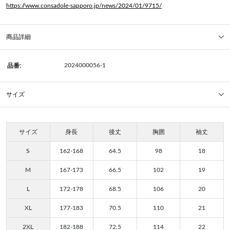
https://www.consadole-sapporo.jp/news/2024/01/9715/
商品詳細
2024000056-1
品番:
サイズ
サイズ
身長
後丈
胸囲
袖丈
S
162-168
64.5
98
18
M
167-173
66.5
102
19
L
172-178
68.5
106
20
XL
177-183
70.5
110
21
2XL
182-188
72.5
114
22