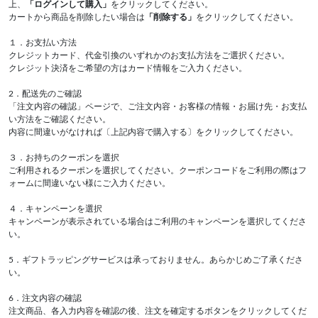
上、
「ログインして購入」
をクリックしてください。
カートから商品を削除したい場合は
「削除する」
をクリックしてください。
１．お支払い方法
クレジットカード、代金引換のいずれかのお支払方法をご選択ください。
クレジット決済をご希望の方はカード情報をご入力ください。
2．配送先のご確認
「注文内容の確認」ページで、ご注文内容・お客様の情報・お届け先・お支払
い方法をご確認ください。
内容に間違いがなければ〔上記内容で購入する〕をクリックしてください。
３．お持ちのクーポンを選択
ご利用されるクーポンを選択してください。クーポンコードをご利用の際はフ
ォームに間違いない様にご入力ください。
４．キャンペーンを選択
キャンペーンが表示されている場合はご利用のキャンペーンを選択してくださ
い。
5．ギフトラッピングサービスは承っておりません。あらかじめご了承くださ
い。
6．注文内容の確認
注文商品、各入力内容を確認の後、注文を確定するボタンをクリックしてくだ