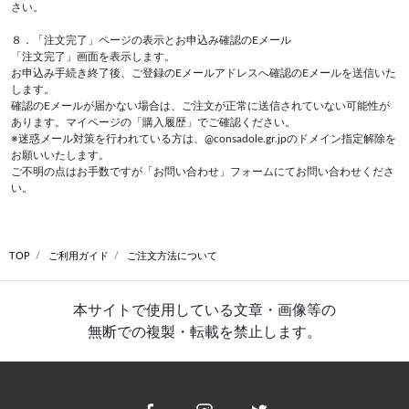
さい。
８．「注文完了」ページの表示とお申込み確認のEメール
「注文完了」画面を表示します。
お申込み手続き終了後、ご登録のEメールアドレスへ確認のEメールを送信いた
します。
確認のEメールが届かない場合は、ご注文が正常に送信されていない可能性が
あります。マイページの「購入履歴」でご確認ください。
※迷惑メール対策を行われている方は、@consadole.gr.jpのドメイン指定解除を
お願いいたします。
ご不明の点はお手数ですが「お問い合わせ」フォームにてお問い合わせくださ
い。
TOP
ご利用ガイド
ご注文方法について
本サイトで使用している文章・画像等の
無断での複製・転載を禁止します。