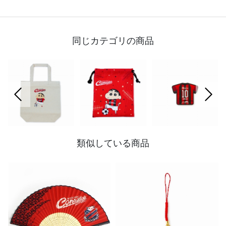
同じカテゴリの商品
前の画像
次の
類似している商品