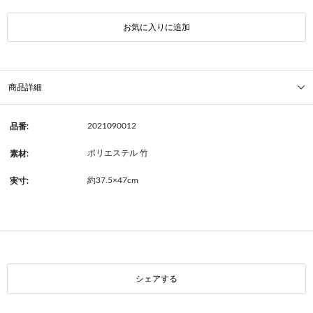
お気に入りに追加
商品詳細
2021090012
品番:
ポリエステル 竹
素材:
約37.5×47cm
実寸:
シェアする