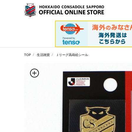
TOP
生活雑貨
Ｊリーグ高蒔絵シール