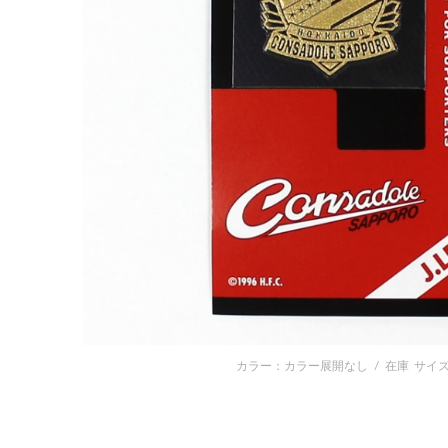
カラー：カラー展開なし
/
在庫
サイズ