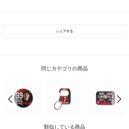
シェアする
同じカテゴリの商品
前の画像
次の
類似している商品