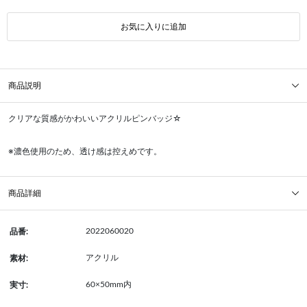
お気に入りに追加
商品説明
クリアな質感がかわいいアクリルピンバッジ☆
※濃色使用のため、透け感は控えめです。
商品詳細
2022060020
品番:
アクリル
素材:
60×50mm内
実寸: