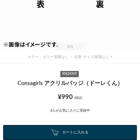
1
/1
カラー：カラー展開なし
/
在庫
サイズ展開なし:☓
SOLDOUT
Consagirls アクリルバッジ（ドーレくん）
¥990
(税込)
6
人がお気に入りに登録中
カートに入れる