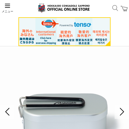
メニュー
前の画像
次の