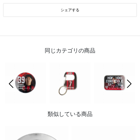
シェアする
同じカテゴリの商品
前の画像
次の
類似している商品