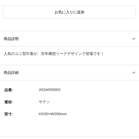
お気に入りに追加
商品説明
人気のユニ型巾着が、百年構想リーグデザインで登場です！
商品詳細
2026090002
品番:
サテン
素材:
H230×W200mm
実寸: